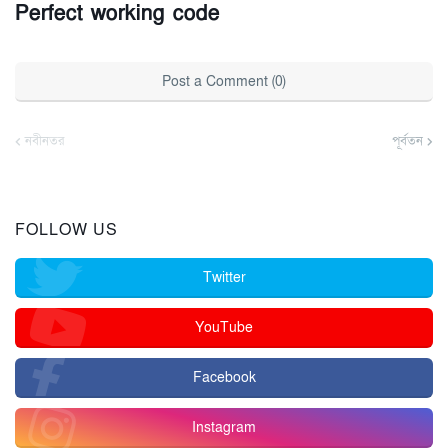
Perfect working code
Post a Comment (0)
নবীনতর
পূর্বতন
FOLLOW US
Twitter
YouTube
Facebook
Instagram