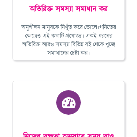
অতিরিক্ত সমস্যা সমাধান কর
অনুশীলন মানুষকে নিখুঁত করে তোলে।গনিতের
ক্ষেত্রেও এই কথাটি প্রযোজ্য। একই ধরনের
অতিরিক্ত আরও সমস্যা বিভিন্ন বই থেকে খুজে
সমাধানের চেষ্টা কর।
নিজের দক্ষতা অনুসারে সময় দাও