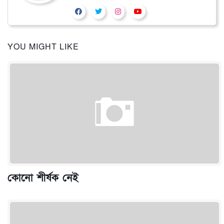
YOU MIGHT LIKE
কোনো শীর্ষক নেই