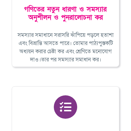
গণিতের নতুন ধারণা ও সমস্যার
অনুশীলন ও পুনরালোচনা কর
সমস্যার সমাধানে সরাসরি ঝাঁপিয়ে পড়লে হতাশা
এবং বিভ্রান্তি আসতে পারে। তোমার পাঠ্যপুস্তকটি
অধ্যয়ন করার চেষ্টা কর এবং শ্রেণিতে মনোযোগ
দাও।তার পর সমস্যার সমাধান কর।