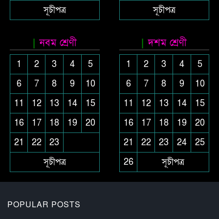
সূচীপত্র
সূচীপত্র
নবম শ্রেণী
দশম শ্রেণী
1
2
3
4
5
1
2
3
4
5
6
7
8
9
10
6
7
8
9
10
11
12
13
14
15
11
12
13
14
15
16
17
18
19
20
16
17
18
19
20
21
22
23
21
22
23
24
25
সূচীপত্র
26
সূচীপত্র
POPULAR POSTS