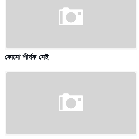
কোনো শীর্ষক নেই