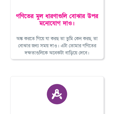
গণিতের মুল ধারণাগুলি বোঝার উপর
মনোযোগ দাও।
অঙ্ক করতে গিয়ে যা করছ তা তুমি কেন করছ, তা
বোঝার জন্য সময় দাও। এটা তোমার গণিতের
দক্ষতাগুলিকে অনেকটা বাড়িয়ে দেবে।