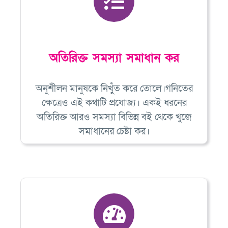
অতিরিক্ত সমস্যা সমাধান কর
অনুশীলন মানুষকে নিখুঁত করে তোলে।গনিতের
ক্ষেত্রেও এই কথাটি প্রযোজ্য। একই ধরনের
অতিরিক্ত আরও সমস্যা বিভিন্ন বই থেকে খুজে
সমাধানের চেষ্টা কর।