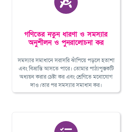
গণিতের নতুন ধারণা ও সমস্যার
অনুশীলন ও পুনরালোচনা কর
সমস্যার সমাধানে সরাসরি ঝাঁপিয়ে পড়লে হতাশা
এবং বিভ্রান্তি আসতে পারে। তোমার পাঠ্যপুস্তকটি
অধ্যয়ন করার চেষ্টা কর এবং শ্রেণিতে মনোযোগ
দাও।তার পর সমস্যার সমাধান কর।