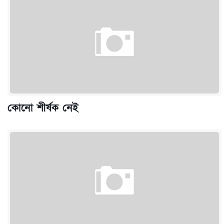
কোনো শীর্ষক নেই