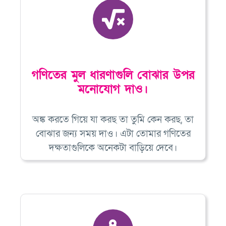
গণিতের মুল ধারণাগুলি বোঝার উপর
মনোযোগ দাও।
অঙ্ক করতে গিয়ে যা করছ তা তুমি কেন করছ, তা
বোঝার জন্য সময় দাও। এটা তোমার গণিতের
দক্ষতাগুলিকে অনেকটা বাড়িয়ে দেবে।