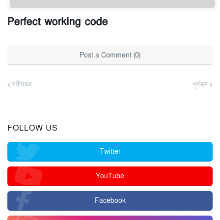
Perfect working code
Post a Comment (0)
নবীনতর
পূর্বতন
FOLLOW US
Twitter
YouTube
Facebook