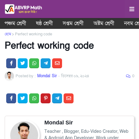
পঞ্চম শ্রেণী
ষষ্ঠ শ্রেণী
সপ্তম শ্রেণী
অষ্টম শ্রেণী
নবম শ্র
হোম
Perfect working code
Perfect working code
Posted by :
Mondal Sir
-
ডিসেম্বর ০৯, ২০২৪
0
Mondal Sir
Teacher , Blogger, Edu-Video Creator, Web
& Android App Developer, Work under