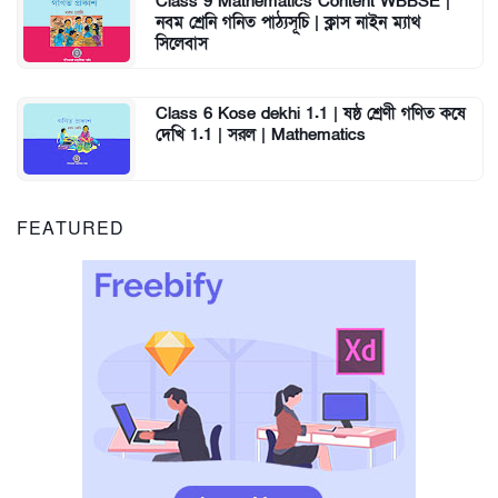
Class 9 Mathematics Content WBBSE |
নবম শ্রেনি গনিত পাঠ্যসূচি | ক্লাস নাইন ম্যাথ
সিলেবাস
Class 6 Kose dekhi 1.1 | ষষ্ঠ শ্রেণী গণিত কষে
দেখি 1.1 | সরল | Mathematics
FEATURED