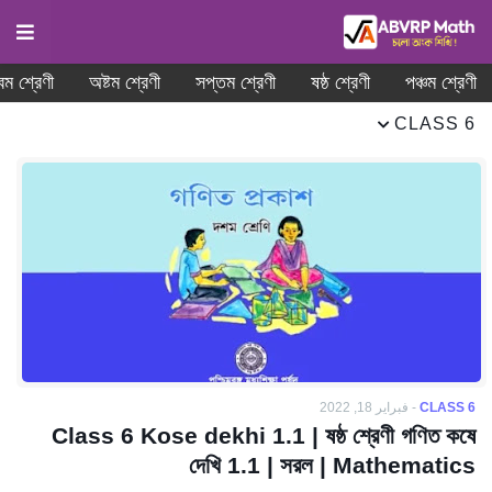
বম শ্রেণী
অষ্টম শ্রেণী
সপ্তম শ্রেণী
ষষ্ঠ শ্রেণী
পঞ্চম শ্রেণী
CLASS 6
CLASS 6
-
فبراير 18, 2022
Class 6 Kose dekhi 1.1 | ষষ্ঠ শ্রেণী গণিত কষে
দেখি 1.1 | সরল | Mathematics