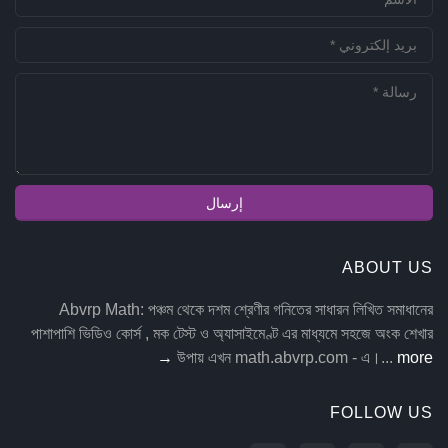
ABOUT US
Abvrp Math: পঞ্চম থেকে দশম শ্রেণীর গনিতের সাধারন লিখিত সমাধানের
পাশাপাশি ভিডিও কোর্স , মক টেস্ট ও অ্যাসাইমেণ্ট এর মাধ্যমে সহজে অংক শেখার
উপায় এখন math.abvrp.com - এ।...
more →
FOLLOW US