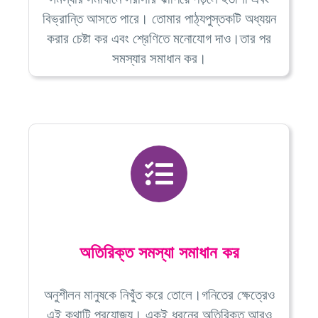
বিভ্রান্তি আসতে পারে। তোমার পাঠ্যপুস্তকটি অধ্যয়ন
করার চেষ্টা কর এবং শ্রেণিতে মনোযোগ দাও।তার পর
সমস্যার সমাধান কর।
অতিরিক্ত সমস্যা সমাধান কর
অনুশীলন মানুষকে নিখুঁত করে তোলে।গনিতের ক্ষেত্রেও
এই কথাটি প্রযোজ্য। একই ধরনের অতিরিক্ত আরও