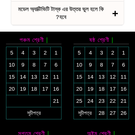
মডেল অ্যাক্টিভিটি টাস্ক এর উত্তর ভুল হলে কি
হবে?
পঞ্চম শ্রেণী
ষষ্ঠ শ্রেণী
5
4
3
2
1
5
4
3
2
1
10
9
8
7
6
10
9
8
7
6
15
14
13
12
11
15
14
13
12
11
20
19
18
17
16
20
19
18
17
16
21
25
24
23
22
21
সূচীপত্র
সূচীপত্র
28
27
26
সপ্তম শ্রেণী
অষ্টম শ্রেণী