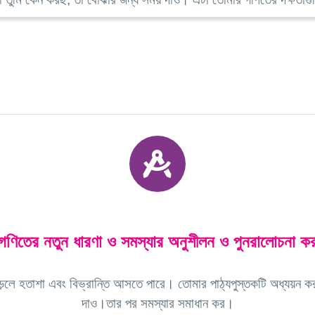
গণিতের নতুন ধারণা ও সমস্যার অনুশীলন ও পুনরালোচনা ক
পড়লে হতাশা এবং বিভ্রান্তি আসতে পারে। তোমার পাঠ্যপুস্তকটি অধ্যয়ন ক
দাও।তার পর সমস্যার সমাধান কর।