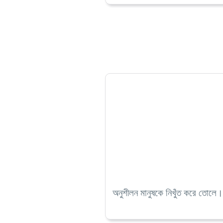
অনুশীলন মানুষকে নিখুঁত করে তোলে