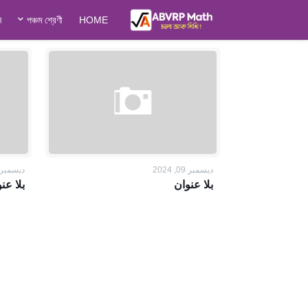
ি
পঞ্চম শ্রেণী
HOME
ديسمبر 09, 2024
ديسمبر 09, 024
بلا عنوان
بلا عن