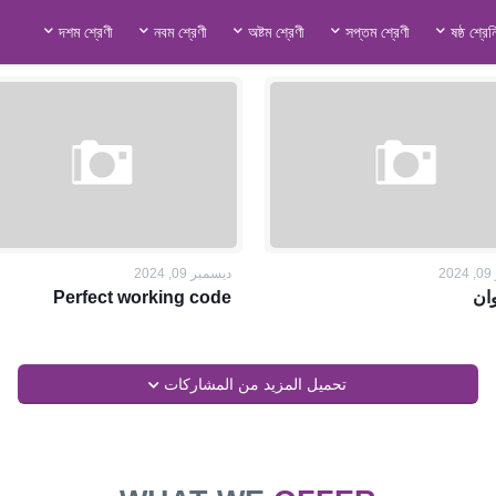
দশম শ্রেণী
নবম শ্রেণী
অষ্টম শ্রেণী
সপ্তম শ্রেণী
ষষ্ঠ শ্রেন
2
ديسمبر 09, 2024
وان
Perfect working code
تحميل المزيد من المشاركات