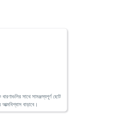
ধারণাগুলির সাথে সামঞ্জস্যপূর্ণ ছোট
র আত্মবিশ্বাস বাড়াবে।