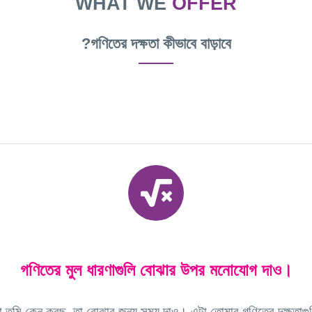
WHAT WE
OFFER
গণিতের দক্ষতা কীভাবে বাড়াবে?
গণিতের মুল ধারণাগুলি বোঝার উপর মনোযোগ দাও।
 তুমি কেন করছ, তা বোঝার জন্য সময় দাও। এটা তোমার গণিতের দক্ষতাগ