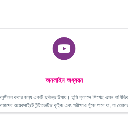
অনলাইন অধ্যয়ন
ুশীলন করার জন্য একটি দুর্দান্ত উপায়। তুমি ক্লাসে শিখেছ এমন গাণিতিক 
দের ওয়েবসাইটে ইন্টারেক্টিভ কুইজ এবং পরীক্ষাও খুঁজে পাবে যা, যা তোমা