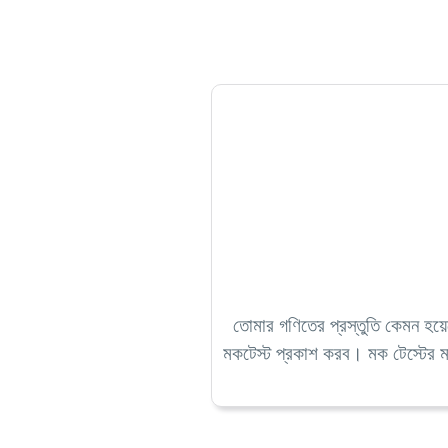
তোমার গণিতের প্রস্তুতি কেমন হয়
মকটেস্ট প্রকাশ করব। মক টেস্টের মা